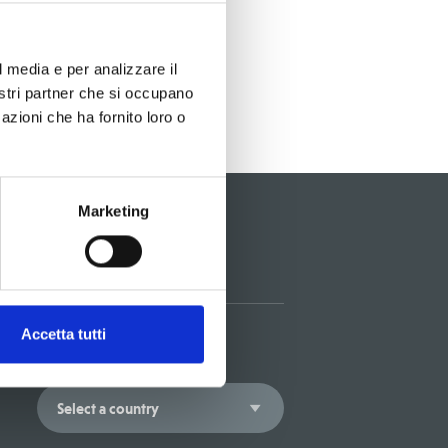
l media e per analizzare il
di pagina non raggiungibile.
nostri partner che si occupano
azioni che ha fornito loro o
Marketing
Accetta tutti
Explore by country