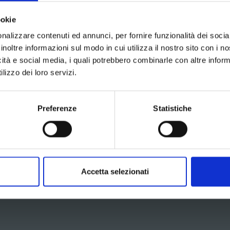
stente.
ookie
nalizzare contenuti ed annunci, per fornire funzionalità dei socia
 e risolveremo quanto prima il problema in caso si tratti 
inoltre informazioni sul modo in cui utilizza il nostro sito con i 
icità e social media, i quali potrebbero combinarle con altre inform
lizzo dei loro servizi.
Preferenze
Statistiche
Accetta selezionati
Documents
Press