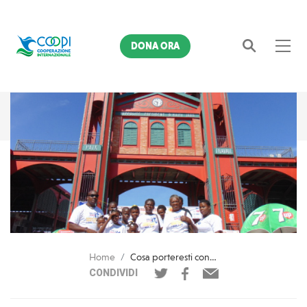
DONA ORA
Cerca
Home
Cosa porteresti con te in caso di emergenza? Yon Kit Byen Vit!
CONDIVIDI