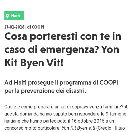
Haiti
27-01-2016 | di COOPI
Cosa porteresti con te in
caso di emergenza? Yon
Kit Byen Vit!
Ad Haiti prosegue il programma di COOPI
per la prevenzione dei disastri.
Cos'é e come preparare un kit di sopravvivenza familiare? A
questa domanda hanno saputo ben rispondere le 9 famiglie
haitiane che hanno partecipato il 16 ottobre 2015 a un
concorso molto particolare:
Yon Kit Byen Vit!
(Creolo : Il tuo