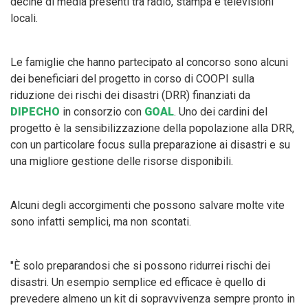
decine di media presenti tra radio, stampa e televisioni
locali.
Le famiglie che hanno partecipato al concorso sono alcuni
dei beneficiari del progetto in corso di COOPI sulla
riduzione dei rischi dei disastri (DRR) finanziati da
DIPECHO
in consorzio con
GOAL
. Uno dei cardini del
progetto è la sensibilizzazione della popolazione alla DRR,
con un particolare focus sulla preparazione ai disastri e su
una migliore gestione delle risorse disponibili.
Alcuni degli accorgimenti che possono salvare molte vite
sono infatti semplici, ma non scontati.
"È solo preparandosi che si possono ridurrei rischi dei
disastri. Un esempio semplice ed efficace è quello di
prevedere almeno un kit di sopravvivenza sempre pronto in