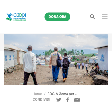
DONA ORA
Cerca
Home
RDC. A Goma per parlare di una delle crisi più gravi al mondo
CONDIVIDI