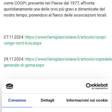
come COOPI, presente nel Paese dal 1977, affronta
quotidianamente una delle crisi più gravi e dimenticate del
nostro tempo, ponendosi al fianco delle associazioni locali.
27.11.2024:
https://www.famigliacristiana.it/articolo/coopi-
congo-nord-kivu.aspx
29.11.2024:
https://www.famigliacristiana.it/articolo/ospedale
generale-di-goma.aspx
01.12.2024:
https://www.famigliacristiana.it/articolo/atelier-
muungano-a-goma.aspx
Consenso
Dettagli
Informazioni sui cookie
12.12.2024:
https://www.famigliacristiana.it/articolo/ceravolo-
presidente-coopi.aspx