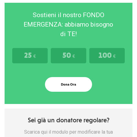
Sostieni il nostro FONDO
EMERGENZA: abbiamo bisogno
di TE!
25
50
100
€
€
€
Dona Ora
Sei già un donatore regolare?
Scarica qui il modulo per modificare la tua