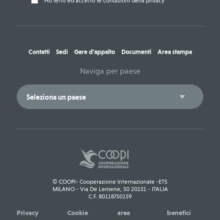
Ho letto ed accetto le condizioni della privacy
Contatti
Sedi
Gare d'appalto
Documenti
Area stampa
Naviga per paese
© COOPI- Cooperazione Internazionale -ETS
MILANO - Via De Lemene, 50 20151 - ITALIA
C.F. 80118750159
Privacy
Cookie
area
benefici