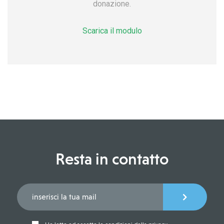
donazione.
Scarica il modulo
Resta in contatto