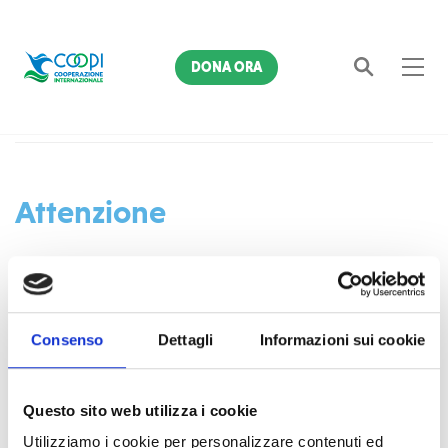
DONA ORA
Home
4043
Cerca
Attenzione
L'indirizzo richiesto non è disponibile sul server.
Consenso
Dettagli
Informazioni sui cookie
Se non è stato commesso un errore di digitazione,
probabilmente avete memorizzato in una precedente visita
al nostro sito un link non più esistente.
Questo sito web utilizza i cookie
Utilizziamo i cookie per personalizzare contenuti ed