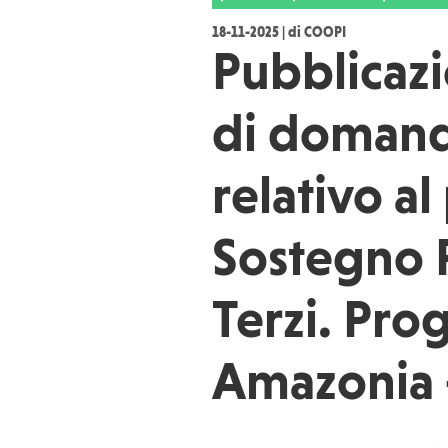
18-11-2025 | di COOPI
Pubblicazi
di domand
relativo al
Sostegno F
Terzi. Pr
Amazonia 