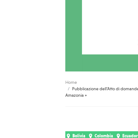
Home
Pubblicazione dell’Atto di domande 
Amazonia +
Bolivia
Colombia
Ecuador