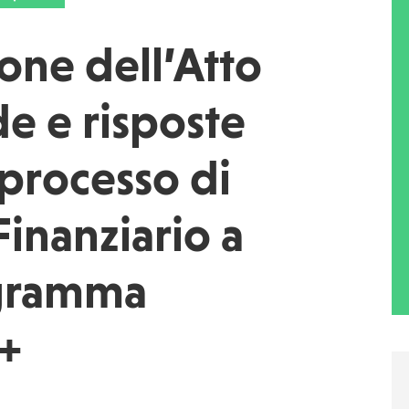
one dell’Atto
e e risposte
 processo di
inanziario a
ogramma
+