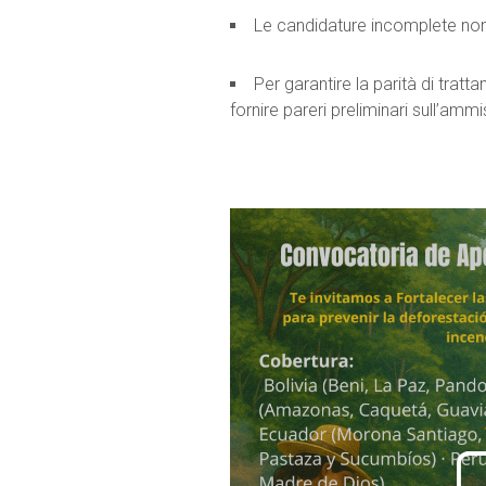
Le candidature incomplete non
Per garantire la parità di tratt
fornire pareri preliminari sull’ammi