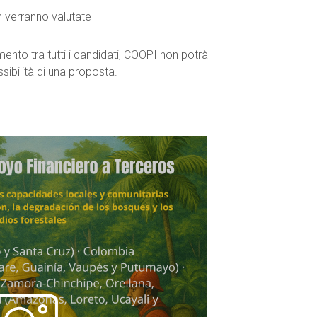
 verranno valutate
amento tra tutti i candidati, COOPI non potrà
ssibilità di una proposta.