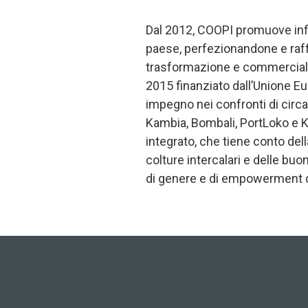
Dal 2012, COOPI promuove infatt
paese, perfezionandone e raff
trasformazione e commerciali
2015 finanziato dall’Unione E
impegno nei confronti di circa 3
Kambia, Bombali, PortLoko e K
integrato, che tiene conto della
colture intercalari e delle buon
di genere e di empowerment d