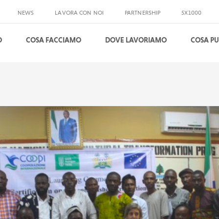
NEWS
LAVORA CON NOI
PARTNERSHIP
5X1000
O
COSA FACCIAMO
DOVE LAVORIAMO
COSA PU