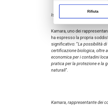
Rifiuta
Ispezione dei consulenti durant
Kamara, uno dei rappresentanti
ha espresso la propria soddi
significativo: “
La possibilità di
certificazione biologica, oltre
economica per i contadini loc
pratica per la protezione e la 
naturali
”.
Kamara, rappresentante dei con