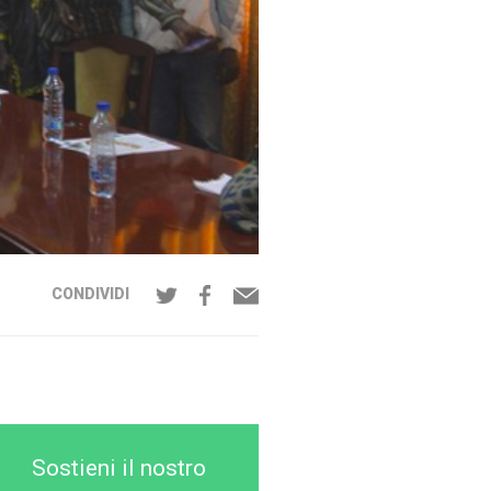
CONDIVIDI
Sostieni il nostro