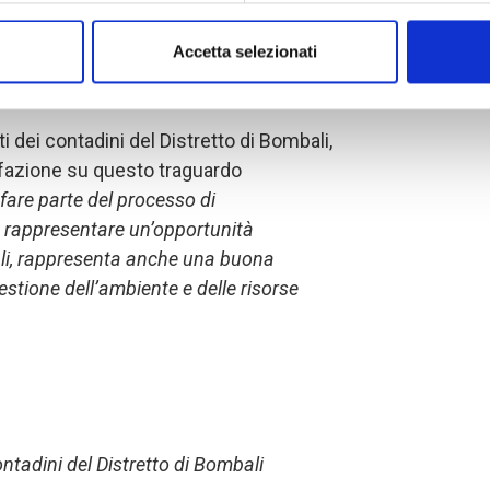
Accetta selezionati
e il processo di certificazione
 dei contadini del Distretto di Bombali,
sfazione su questo traguardo
 fare parte del processo di
 a rappresentare un’opportunità
ali, rappresenta anche una buona
gestione dell’ambiente e delle risorse
tadini del Distretto di Bombali