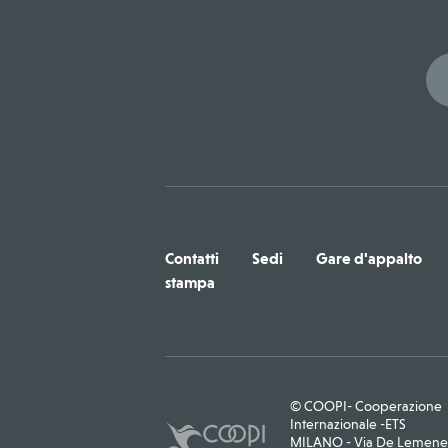
Contatti
Sedi
Gare d'appalto
stampa
© COOPI- Cooperazione
Internazionale -ETS
MILANO - Via De Lemene, 