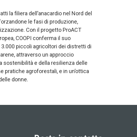
i la filiera dell’anacardio nel Nord del
orzandone le fasi di produzione,
zzazione. Con il progetto ProACT
uropea, COOPI conferma il suo
.000 piccoli agricoltori dei distretti di
arene, attraverso un approccio
 sostenibilità e della resilienza delle
e pratiche agroforestali, e in un’ottica
elle donne.