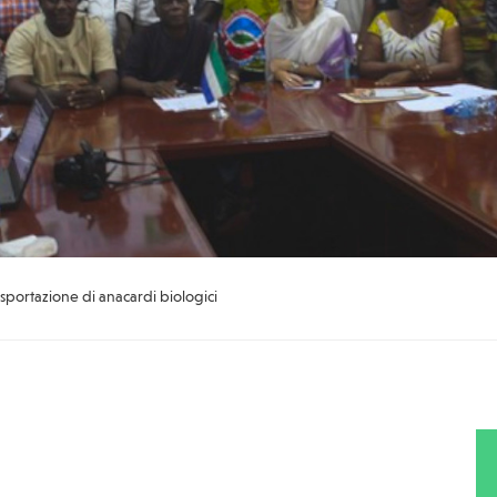
esportazione di anacardi biologici