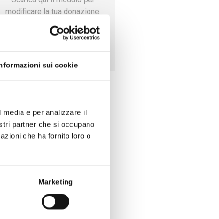
modificare la tua donazione.
Scarica il modulo
Informazioni sui cookie
l media e per analizzare il
nostri partner che si occupano
azioni che ha fornito loro o
Marketing