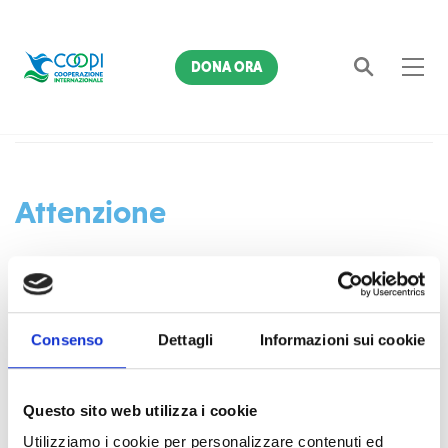
DONA ORA
Home
4043
Cerca
Attenzione
L'indirizzo richiesto non è disponibile sul server.
Consenso
Dettagli
Informazioni sui cookie
Se non è stato commesso un errore di digitazione,
probabilmente avete memorizzato in una precedente visita
al nostro sito un link non più esistente.
Questo sito web utilizza i cookie
Utilizziamo i cookie per personalizzare contenuti ed