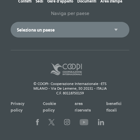
Contatti
Sedi
Gare d'appalto
Documenti
Area stampa
Naviga per paese
© COOPI- Cooperazione Internazionale -ETS
MILANO - Via De Lemene, 50 20151 - ITALIA
C.F. 80118750159
Privacy
Cookie
area
benefici
policy
policy
riservata
fiscali