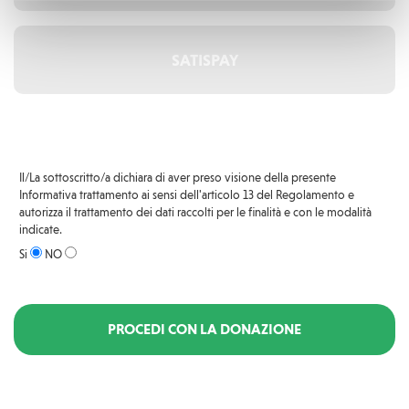
SATISPAY
Il/La sottoscritto/a dichiara di aver preso visione della presente
Informativa trattamento
ai sensi dell'articolo 13 del Regolamento e
autorizza il trattamento dei dati raccolti per le finalità e con le modalità
indicate.
Si
NO
PROCEDI CON LA DONAZIONE