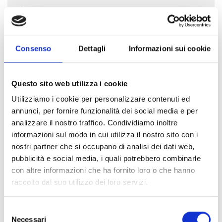
Altro importo
Consenso
Dettagli
Informazioni sui cookie
Dove destinare il tuo aiuto
inf
Questo sito web utilizza i cookie
Utilizziamo i cookie per personalizzare contenuti ed
annunci, per fornire funzionalità dei social media e per
analizzare il nostro traffico. Condividiamo inoltre
informazioni sul modo in cui utilizza il nostro sito con i
nostri partner che si occupano di analisi dei dati web,
I tuoi dati
pubblicità e social media, i quali potrebbero combinarle
inf
con altre informazioni che ha fornito loro o che hanno
raccolto dal suo utilizzo dei loro servizi.
Nome
*
Selezione
Necessari
del