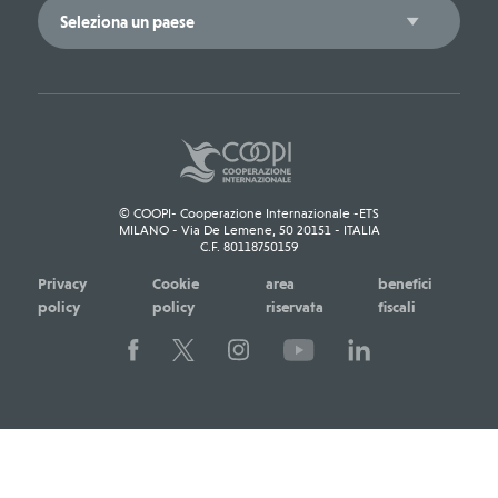
© COOPI- Cooperazione Internazionale -ETS
MILANO - Via De Lemene, 50 20151 - ITALIA
C.F. 80118750159
Privacy
Cookie
area
benefici
policy
policy
riservata
fiscali