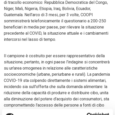
di tracollo economico: Repubblica Democratica del Congo,
Niger, Mali, Nigeria, Etiopia, Iraq, Bolivia, Ecuador,
Guatemala. Nell’arco di 3 mesi, per 3 volte, COOPI
somministrerà telefonicamente il questionario a 200-250
beneficiari in media per paese, per rilevare la situazione
precedente al COVID, la situazione attuale e i cambiamenti
intercorsi nel lasso di tempo.
Il campione è costruito per essere rappresentativo della
situazione; pertanto, in ogni paese l'indagine si concentrerà
su un'area omogenea in relazione alle caratteristiche
socioeconomiche (urbane, periurbane e rurali). La pandemia
COVID-19 sta colpendo direttamente i sistemi alimentari,
incidendo sia sull'offerta che sulla domanda alimentare: la
riduzione della capacità di produrre e distribuire cibo, unita
alla diminuzione del potere d'acquisto dei consumatori, sta
compromettendo l'accesso delle persone a fonti di cibo
sufficienti/diverse e nutrienti, soprattutto nei paesi colpiti