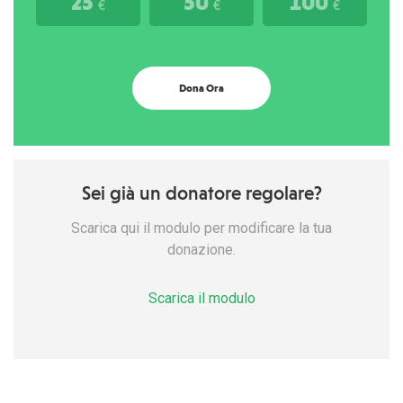
25
50
100
€
€
€
Dona Ora
Sei già un donatore regolare?
Scarica qui il modulo per modificare la tua
donazione.
Scarica il modulo