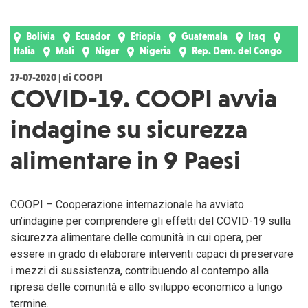
Bolivia
Ecuador
Etiopia
Guatemala
Iraq
Italia
Mali
Niger
Nigeria
Rep. Dem. del Congo
27-07-2020 | di COOPI
COVID-19. COOPI avvia
indagine su sicurezza
alimentare in 9 Paesi
COOPI – Cooperazione internazionale ha avviato
un’indagine per comprendere gli effetti del COVID-19 sulla
sicurezza alimentare delle comunità in cui opera, per
essere in grado di elaborare interventi capaci di preservare
i mezzi di sussistenza, contribuendo al contempo alla
ripresa delle comunità e allo sviluppo economico a lungo
termine.