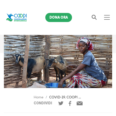
DONA ORA
Cerca
Home
COVID-19. COOPI avvia indagine su sicurezza alimentare in 9 Paesi
CONDIVIDI