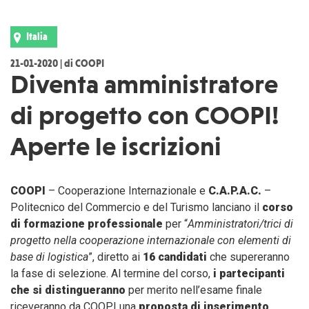
Italia
21-01-2020 | di COOPI
Diventa amministratore
di progetto con COOPI!
Aperte le iscrizioni
COOPI
– Cooperazione Internazionale e
C.A.P.A.C.
–
Politecnico del Commercio e del Turismo lanciano il
corso
di formazione professionale
per “
Amministratori/trici di
progetto nella cooperazione internazionale con elementi di
base di logistica
”, diretto ai
16 candidati
che supereranno
la fase di selezione. Al termine del corso,
i partecipanti
che si distingueranno
per merito nell’esame finale
riceveranno da COOPI una
proposta di inserimento