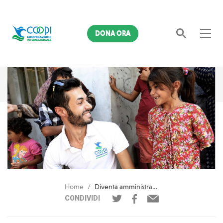
DONA ORA
Cerca
Home
Diventa amministratore di progetto con COOPI! Aperte le iscrizioni
CONDIVIDI