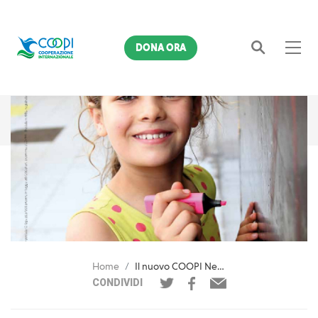
DONA ORA
Cerca
Home
Il nuovo COOPI News è in arrivo
CONDIVIDI