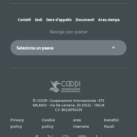
Contatti
Sedi
Gare d'appalto
Documenti
Area stampa
Naviga per paese
© COOPI- Cooperazione Internazionale -ETS
MILANO - Via De Lemene, 50 20151 - ITALIA
C.F. 80118750159
Privacy
Cookie
area
benefici
policy
policy
riservata
fiscali