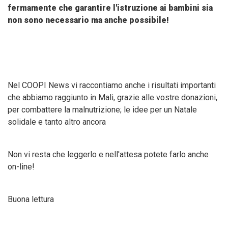
fermamente che garantire l'istruzione ai bambini sia
non sono necessario ma anche possibile!
Nel COOPI News vi raccontiamo anche i risultati importanti
che abbiamo raggiunto in Mali, grazie alle vostre donazioni,
per combattere la malnutrizione; le idee per un Natale
solidale e tanto altro ancora
Non vi resta che leggerlo e nell'attesa potete farlo anche
on-line!
Buona lettura