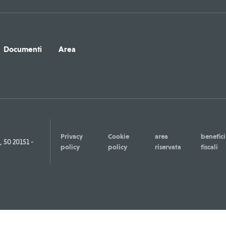
Documenti
Area
Privacy
Cookie
area
benefici
50 20151 -
policy
policy
riservata
fiscali