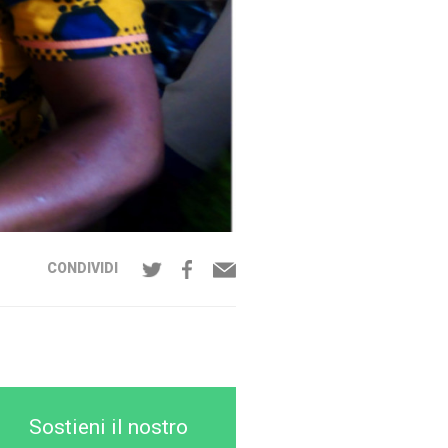
CONDIVIDI
Sostieni il nostro