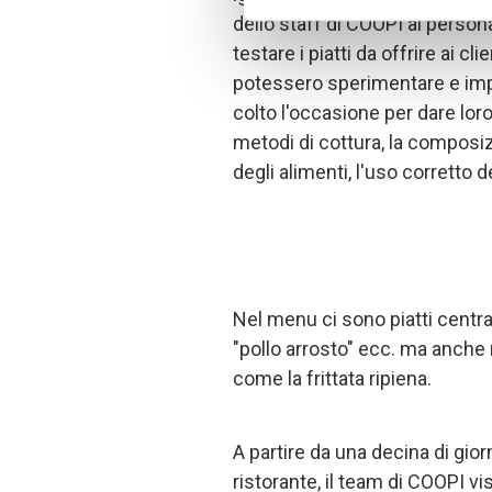
dello staff di COOPI al persona
testare i piatti da offrire ai cl
potessero sperimentare e impa
colto l'occasione per dare lor
metodi di cottura, la composi
degli alimenti, l'uso corretto d
Nel menu ci sono piatti centr
"pollo arrosto" ecc. ma anche
come la frittata ripiena.
A partire da una decina di gior
ristorante, il team di COOPI vi