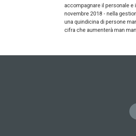
accompagnare il personale e i g
novembre 2018 - nella gestione 
una quindicina di persone man
cifra che aumenterà man mano 