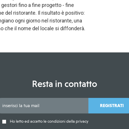
estori fino a fine progetto - fine
del ristorante. Il risultato è positivo:
giano ogni giorno nel ristorante, una
che il nome del locale si diffonderà.
Resta in contatto
REGISTRATI
Ho letto ed accetto le condizioni della privacy