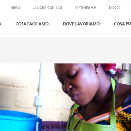
NEWS
LAVORA CON NOI
PARTNERSHIP
5X1000
O
COSA FACCIAMO
DOVE LAVORIAMO
COSA PU