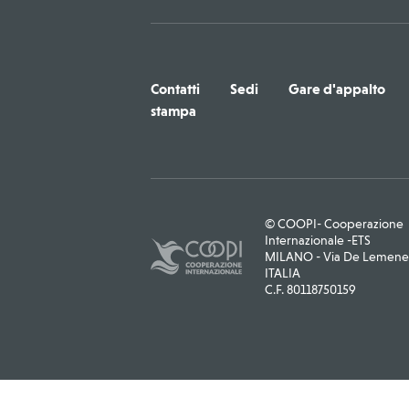
Contatti
Sedi
Gare d'appalto
stampa
© COOPI- Cooperazione
Internazionale -ETS
MILANO - Via De Lemene, 
ITALIA
C.F. 80118750159