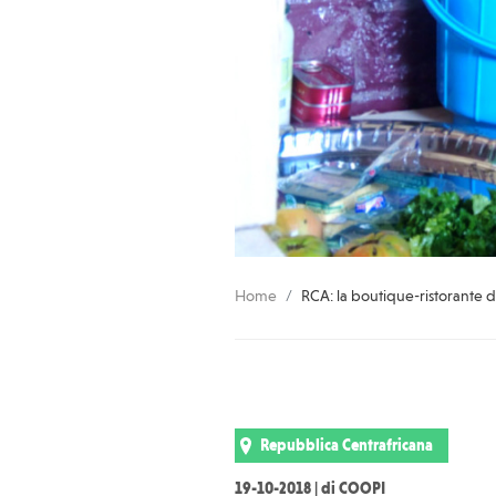
Home
RCA: la boutique-ristorante 
Repubblica Centrafricana
19-10-2018 | di COOPI