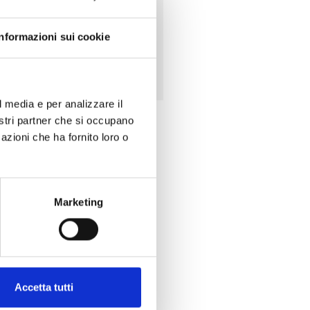
modificare la tua donazione.
Informazioni sui cookie
Scarica il modulo
l media e per analizzare il
nostri partner che si occupano
azioni che ha fornito loro o
Marketing
Accetta tutti