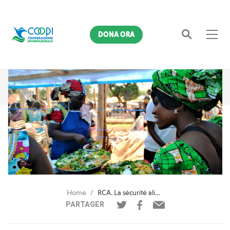
DONA ORA
Cerca
Home
RCA. La sécurité alimentaire est une priorité.
PARTAGER