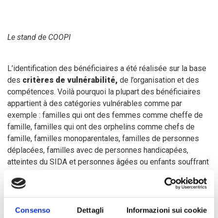
Le stand de COOPI
L’identification des bénéficiaires a été réalisée sur la base
des
critères de vulnérabilité,
de l’organisation et des
compétences. Voilà pourquoi la plupart des bénéficiaires
appartient à des catégories vulnérables comme par
exemple : familles qui ont des femmes comme cheffe de
famille, familles qui ont des orphelins comme chefs de
famille, familles monoparentales, familles de personnes
déplacées, familles avec de personnes handicapées,
atteintes du SIDA et personnes âgées ou enfants souffrant
de malnutrition.
L’objectif est de
contribuer à améliorer les techniques
Consenso
Dettagli
Informazioni sui cookie
agricoles
et la
diversification de la production
, en