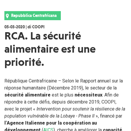
Repubblica Centrafricana
05-03-2020 | di COOPI
RCA. La sécurité
alimentaire est une
priorité.
République Centrafricaine – Selon le Rapport annuel sur la
réponse humanitaire (Décembre 2019), le secteur de la
sécurité alimentaire
est le plus
nécessiteux
. Afin de
répondre à cette défis, depuis décembre 2019, COOPI,
avec le projet «
Intervention pour soutenir la résilience de la
population vulnérable de la Lobaye - Phase II
», financé par
l’Agence Italienne pour la coopération au
développement
(
AICS
), cherche à améliorer la
capacité