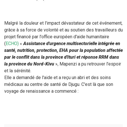
Malgré la douleur et l'impact dévastateur de cet événement,
grâce à sa force de volonté et au soutien des travailleurs du
projet financé par l'office européen d'aide humanitaire
(
ECHO)
«
Assistance d'urgence multisectorielle intégrée en
santé, nutrition, protection, EHA pour la population affectée
par le conflit dans la province d'Ituri et réponse RRM dans
la province du Nord-Kivu
», Mapenzi a pu retrouver l'espoir
et la sérénité.
Elle a demandé de l'aide et a reçu un abri et des soins
médicaux au centre de santé de Djugu. C'est là que son
voyage de renaissance a commencé :