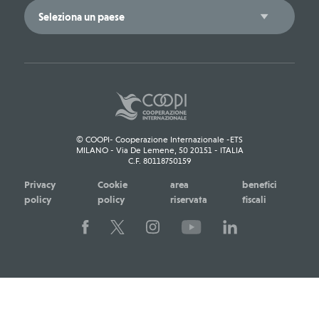
© COOPI- Cooperazione Internazionale -ETS
MILANO - Via De Lemene, 50 20151 - ITALIA
C.F. 80118750159
Privacy
Cookie
area
benefici
policy
policy
riservata
fiscali