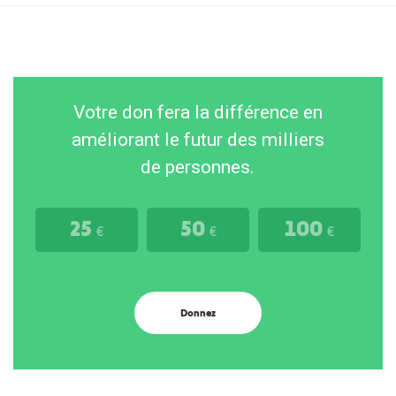
Votre don fera la différence en
améliorant le futur des milliers
de personnes.
25
50
100
€
€
€
Donnez