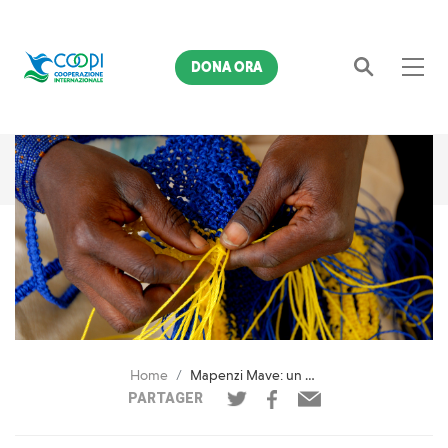
DONA ORA
Cerca
Home
Mapenzi Mave: un voyage de renaissance en République démocratique du Congo
PARTAGER