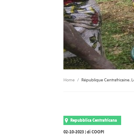
Home
République Centrafricaine. Le
Repubblica Centrafricana
02-10-2023 | di COOPI