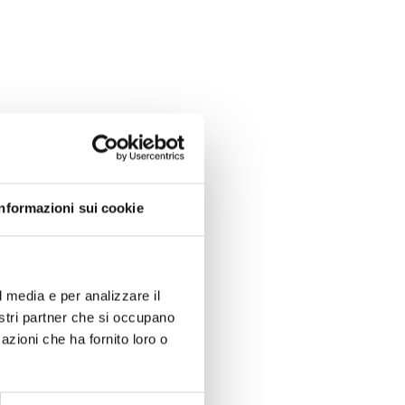
Informazioni sui cookie
l media e per analizzare il
nostri partner che si occupano
azioni che ha fornito loro o