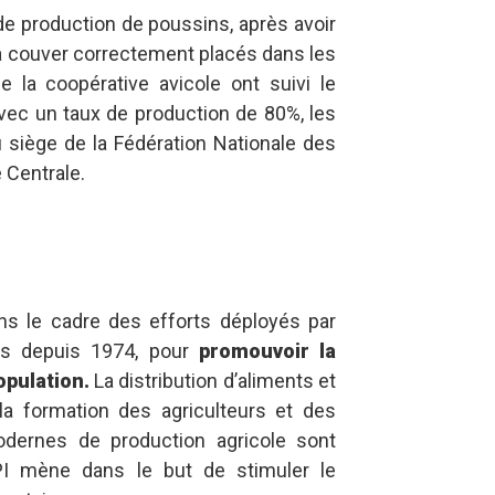
 de production de poussins, après avoir
 à couver correctement placés dans les
 la coopérative avicole ont suivi le
vec un taux de production de 80%, les
 siège de la Fédération Nationale des
e Centrale.
ans le cadre des efforts déployés par
ys depuis 1974, pour
promouvoir la
opulation.
La distribution d’aliments et
a formation des agriculteurs et des
dernes de production agricole sont
PI mène dans le but de stimuler le