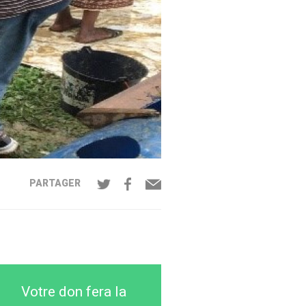
PARTAGER
Votre don fera la