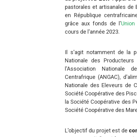
pastorales et artisanales de B
en République centrafricai
grâce aux fonds de l'
Union
cours de l'année 2023.
Il s'agit notamment de la p
Nationale des Producteurs
l'Association Nationale 
Centrafrique (ANGAC), d'ali
Nationale des Eleveurs de Ce
Société Coopérative des Pisci
la Société Coopérative des P
Société Coopérative des Mar
L'objectif du projet est de
co