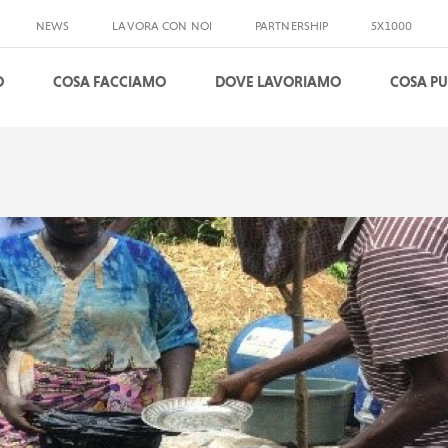
NEWS
LAVORA CON NOI
PARTNERSHIP
5X1000
O
COSA FACCIAMO
DOVE LAVORIAMO
COSA PU