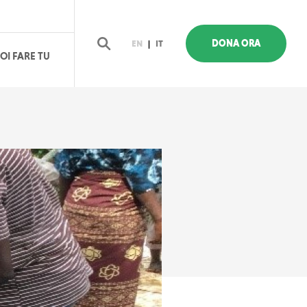
DONA ORA
EN
|
IT
OI FARE TU
Cerca