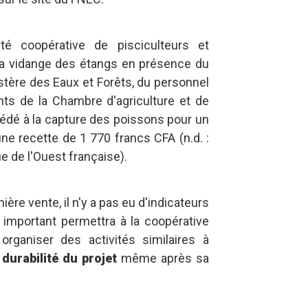
é coopérative de pisciculteurs et
 la vidange des étangs en présence du
stère des Eaux et Forêts, du personnel
ts de la Chambre d'agriculture et de
cédé à la capture des poissons pour un
une recette de 1 770 francs CFA (n.d. :
 de l'Ouest française).
ère vente, il n'y a pas eu d'indicateurs
 important permettra à la coopérative
organiser des activités similaires à
 durabilité du projet
même après sa