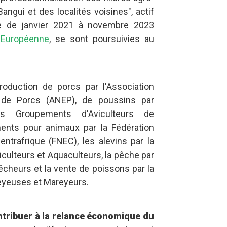
angui et des localités voisines", actif
ne de janvier 2021 à novembre 2023
 Européenne
, se sont poursuivies au
roduction de porcs par l'Association
 de Porcs (ANEP), de poussins par
des Groupements d'Aviculteurs de
ments pour animaux par la Fédération
ntrafrique (FNEC), les alevins par la
culteurs et Aquaculteurs, la pêche par
êcheurs et la vente de poissons par la
eyeuses et Mareyeurs.
ntribuer à la relance économique du