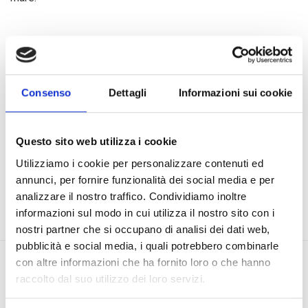
Per ulteriori informazioni, potete scaricare e consultare il
testo integrale della Lettera Aperta e le organizzazioni
aderenti, facendo clic sulla voce "Documenti".
Consenso
Dettagli
Informazioni sui cookie
DOCUMENTI
Questo sito web utilizza i cookie
Utilizziamo i cookie per personalizzare contenuti ed
annunci, per fornire funzionalità dei social media e per
analizzare il nostro traffico. Condividiamo inoltre
informazioni sul modo in cui utilizza il nostro sito con i
nostri partner che si occupano di analisi dei dati web,
pubblicità e social media, i quali potrebbero combinarle
con altre informazioni che ha fornito loro o che hanno
raccolto dal suo utilizzo dei loro servizi.