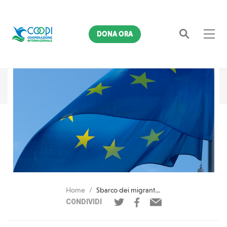
DONA ORA
Cerca
Home
Sbarco dei migranti, lettera alle istituzioni europee
CONDIVIDI