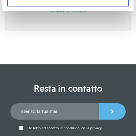
Scarica il modulo
Resta in contatto
Ho letto ed accetto le condizioni della privacy