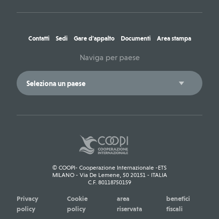
Contatti
Sedi
Gare d'appalto
Documenti
Area stampa
Naviga per paese
© COOPI- Cooperazione Internazionale -ETS
MILANO - Via De Lemene, 50 20151 - ITALIA
C.F. 80118750159
Privacy
Cookie
area
benefici
policy
policy
riservata
fiscali