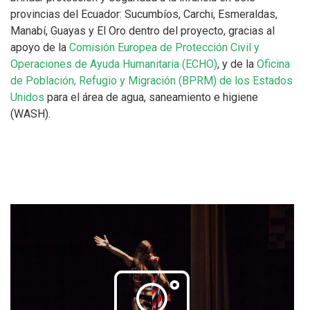
provincias del Ecuador: Sucumbíos, Carchi, Esmeraldas,
Manabí, Guayas y El Oro dentro del proyecto, gracias al
apoyo de la
Comisión Europea de Protección Civil y
Operaciones de Ayuda Humanitaria (ECHO)
, y de la
Oficina
de Población, Refugio y Migración (BPRM) de los Estados
Unidos
para el área de agua, saneamiento e higiene
(WASH).