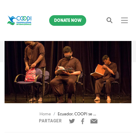
DONATE NOW
Search
Home
Ecuador. COOPI se une al Día Universal de la Infancia
PARTAGER