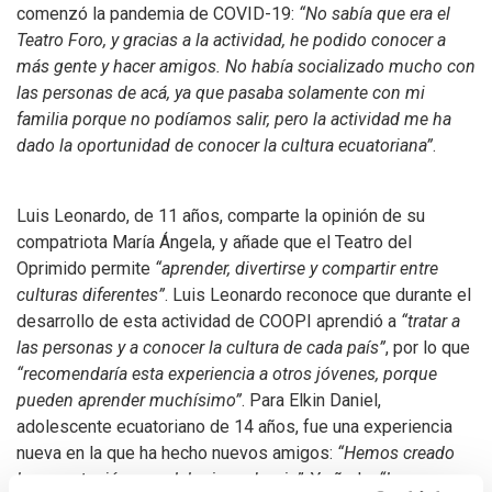
comenzó la pandemia de COVID-19:
“No sabía que era el
Teatro Foro, y gracias a la actividad, he podido conocer a
más gente y hacer amigos. No había socializado mucho con
las personas de acá, ya que pasaba solamente con mi
familia porque no podíamos salir, pero la actividad me ha
dado la oportunidad de conocer la cultura ecuatoriana”
.
Luis Leonardo, de 11 años, comparte la opinión de su
compatriota María Ángela, y añade que el Teatro del
Oprimido permite
“aprender, divertirse y compartir entre
culturas diferentes”
. Luis Leonardo reconoce que durante el
desarrollo de esta actividad de COOPI aprendió a
“tratar a
las personas y a conocer la cultura de cada país”
, por lo que
“recomendaría esta experiencia a otros jóvenes, porque
pueden aprender muchísimo”
. Para Elkin Daniel,
adolescente ecuatoriano de 14 años, fue una experiencia
nueva en la que ha hecho nuevos amigos:
“Hemos creado
lazos entre jóvenes del mismo barrio”
. Y añade:
“Lo