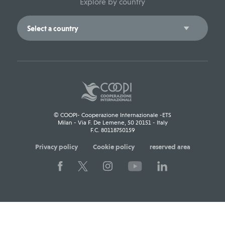
Explore by country
© COOPI- Cooperazione Internazionale -ETS
Milan - Via F. De Lemene, 50 20151 - Italy
F.C. 80118750159
Privacy policy
Cookie policy
reserved area