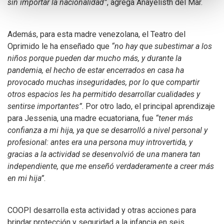
sin importar la nacionalidad”
, agrega Anayelisth del Mar.
Además, para esta madre venezolana, el Teatro del
Oprimido le ha enseñado que
“no hay que subestimar a los
niños porque pueden dar mucho más, y durante la
pandemia, el hecho de estar encerrados en casa ha
provocado muchas inseguridades, por lo que compartir
otros espacios les ha permitido desarrollar cualidades y
sentirse importantes”
. Por otro lado, el principal aprendizaje
para Jessenia, una madre ecuatoriana, fue
“tener más
confianza a mi hija, ya que se desarrolló a nivel personal y
profesional: antes era una persona muy introvertida, y
gracias a la actividad se desenvolvió de una manera tan
independiente, que me enseñó verdaderamente a creer más
en mi hija”
.
COOPI desarrolla esta actividad y otras acciones para
brindar protección y seguridad a la infancia en seis