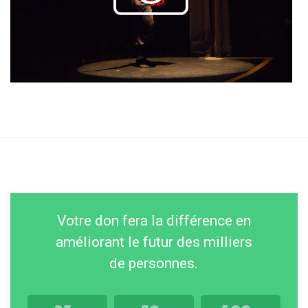
Votre don fera la différence en
améliorant le futur des milliers
de personnes.