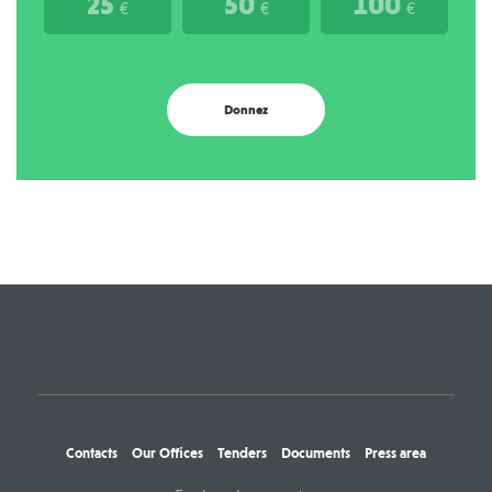
25
50
100
€
€
€
Donnez
Contacts
Our Offices
Tenders
Documents
Press area