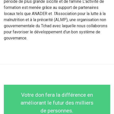
période de plus grande siccité et de famine L'activité de
formation est menée grâce au support de partenaires
locaux tels que ANADER et l'Association pour la lutte à la
malnutrition et à la précarité (ALMP), une organisation non
gouvernementale du Tchad avec laquelle nous collaborons
pour favoriser le développement d'un bon système de
gouvernance.
Votre don fera la différence en
améliorant le futur des milliers
de personnes.