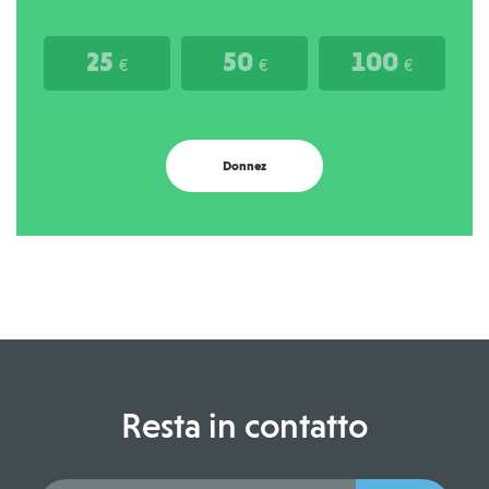
25
50
100
€
€
€
Donnez
Resta in contatto