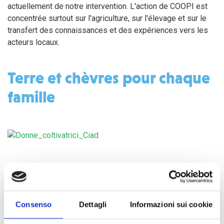
actuellement de notre intervention. L'action de COOPI est
concentrée surtout sur l'agriculture, sur l'élevage et sur le
transfert des connaissances et des expériences vers les
acteurs locaux.
Terre et chèvres pour chaque
famille
L'objectif principal de l'assistance agricole est celui
d'augmenter et de varier la production pour que les familles
bénéficiaires puissent faire face toutes seules à ses
propres besoins alimentaires.
Consenso
Dettagli
Informazioni sui cookie