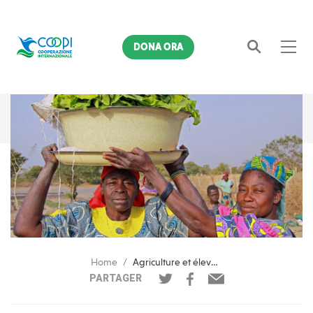
DONA ORA
Cerca
Home
Agriculture et élevage pour supprimer la pauvreté au Tchad
PARTAGER