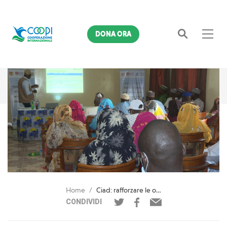
DONA ORA
Cerca
Home
Ciad: rafforzare le organizzazioni femminili locali per costruire la pace
CONDIVIDI