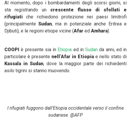
Al momento, dopo i bombardamenti degli scorsi giorni, si
sta registrando un
crescente flusso di sfollati e
rifugiati
che richiedono protezione nei paesi limitrofi
(principalmente
Sudan
, ma in potenziale anche Eritrea e
Djibuti), e le regioni etiope vicine (
Afar
ed
Amhara
).
COOPI
è presente sia in
Etiopia
ed in
Sudan
da anni, ed in
particolare è presente
nell’Afar in Etiopia
e nello stato di
Kassala in Sudan
, dove la maggior parte dei richiedenti
asilo tigrini si stanno muovendo.
I rifugiati fuggono dall'Etiopia occidentale verso il confine
sudanese. @AFP