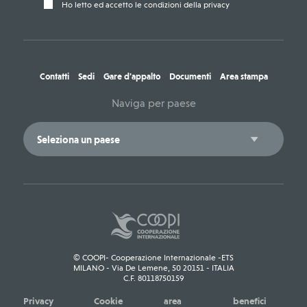
Ho letto ed accetto le condizioni della privacy
Contatti
Sedi
Gare d'appalto
Documenti
Area stampa
Naviga per paese
© COOPI- Cooperazione Internazionale -ETS
MILANO - Via De Lemene, 50 20151 - ITALIA
C.F. 80118750159
Privacy
Cookie
area
benefici