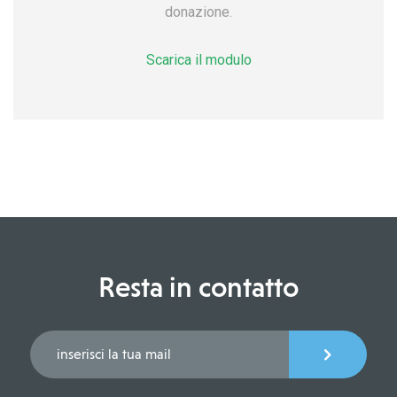
donazione.
Scarica il modulo
Resta in contatto