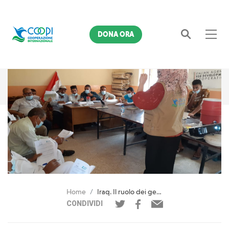
DONA ORA
Cerca
Home
Iraq. Il ruolo dei genitori nell'istruzione
CONDIVIDI