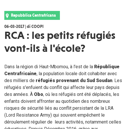
Repubblica Centrafricana
06-03-2017 | di COOPI
RCA : les petits réfugiés
vont-ils à l'école?
Dans la région di Haut-Mbomou, à l'est de la
République
Centrafricaine
, la population locale doit cohabiter avec
des milliers de
réfugiés provenant du Sud Soudan
. Les
réfugiés s'enfuient du conflit qui affecte leur pays depuis
des années. À
Obo
, où les réfugiés ont été déplacés, les
enfants doivent affronter au quotidien des nombreux
risques de sécurité liés au conflit persistant de la LRA
(Lord Resistance Army) qui souvent empêchent le
déroulement régulier de leurs activités, notamment celles
éducatives. Depuis Décembre 2016, grâce aux