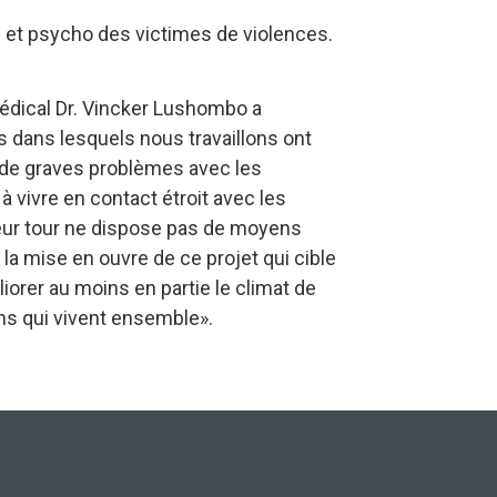
e et psycho des victimes de violences.
dical Dr. Vincker Lushombo a
ts dans lesquels nous travaillons ont
 de graves problèmes avec les
 vivre en contact étroit avec les
leur tour ne dispose pas de moyens
 la mise en ouvre de ce projet qui cible
iorer au moins en partie le climat de
ns qui vivent ensemble».