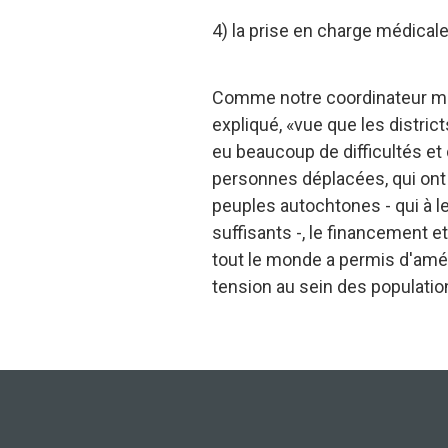
4) la prise en charge médical
Comme notre coordinateur mé
expliqué, «vue que les distric
eu beaucoup de difficultés et
personnes déplacées, qui ont à
peuples autochtones - qui à 
suffisants -, le financement et
tout le monde a permis d'amél
tension au sein des populatio