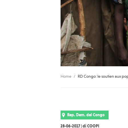
Home
RD Congo: le soutien aux po
Rep. Dem. del Congo
28-06-2017 | di COOPI