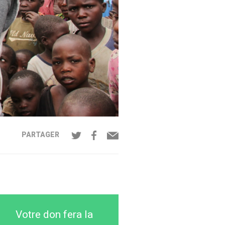
PARTAGER
Votre don fera la