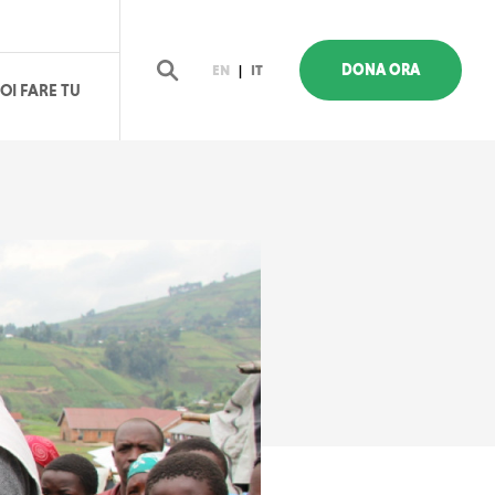
DONA ORA
EN
|
IT
OI FARE TU
Cerca