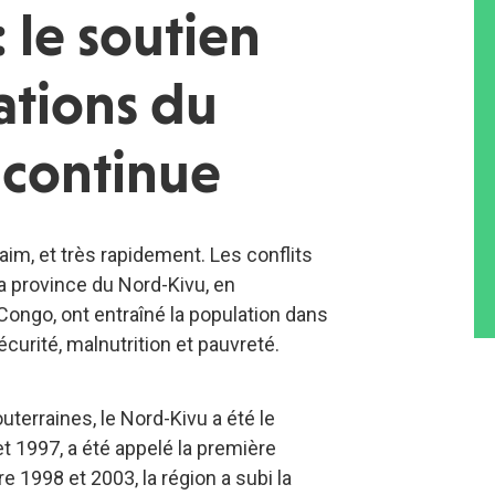
le soutien
ations du
 continue
aim, et très rapidement. Les conflits
a province du Nord-Kivu, en
ongo, ont entraîné la population dans
écurité, malnutrition et pauvreté.
terraines, le Nord-Kivu a été le
et 1997, a été appelé la première
e 1998 et 2003, la région a subi la