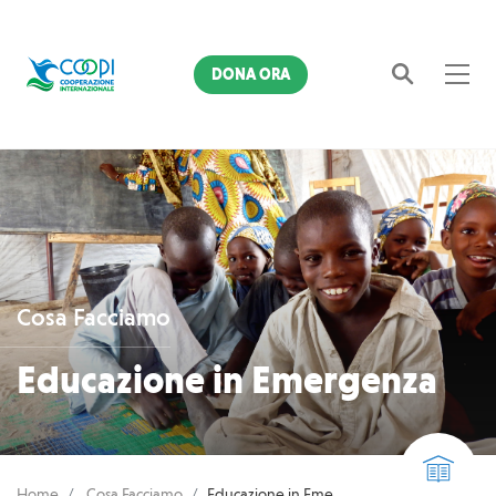
DONA ORA
Cerca
Cosa Facciamo
Educazione in Emergenza
Home
Cosa Facciamo
Educazione in Emergenza