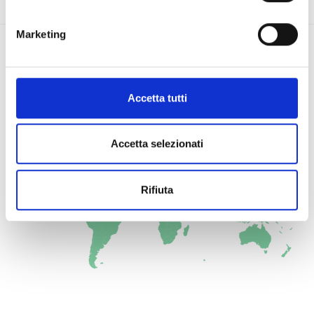
Marketing
DOVE OPERIAMO PER QUESTO SETTORE
Accetta tutti
Accetta selezionati
Giordania
Rifiuta