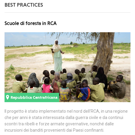
BEST PRACTICES
Scuole di foresta in RCA
Repubblica Centrafricana
II progetto è stato implementato nel nord dell'RCA, in una regione
che per anni è stata interessata dalla guerra civile e da continui
scontri tra ribelli e forze armate governative, nonché dalle
incursioni dei banditi provenienti dai Paesi confinanti.