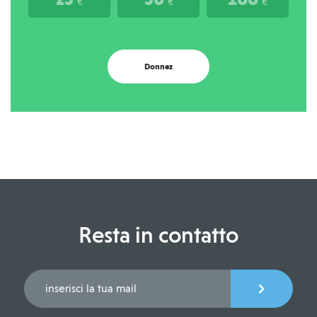
€
€
€
Donnez
Resta in contatto