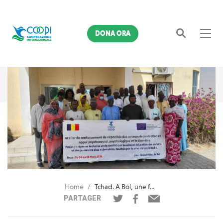
DONA ORA
Cerca
Home
Tchad. A Bol, une formation pour améliorer la prise en charge psychosociale
PARTAGER