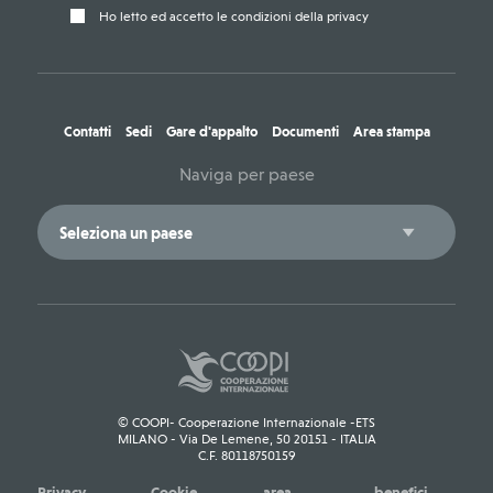
Ho letto ed accetto le condizioni della privacy
Contatti
Sedi
Gare d'appalto
Documenti
Area stampa
Naviga per paese
© COOPI- Cooperazione Internazionale -ETS
MILANO - Via De Lemene, 50 20151 - ITALIA
C.F. 80118750159
Privacy
Cookie
area
benefici