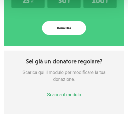
25
50
100
€
€
€
Dona Ora
Sei già un donatore regolare?
Scarica qui il modulo per modificare la tua
donazione.
Scarica il modulo