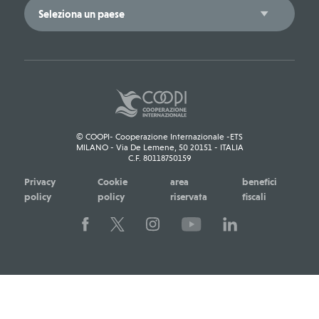
© COOPI- Cooperazione Internazionale -ETS
MILANO - Via De Lemene, 50 20151 - ITALIA
C.F. 80118750159
Privacy
Cookie
area
benefici
policy
policy
riservata
fiscali