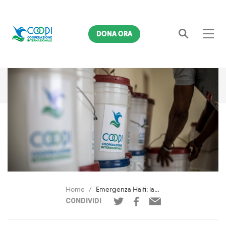
DONA ORA
Cerca
Home
Emergenza Haiti: la distribuzione degli aiuti dopo Matthew
CONDIVIDI