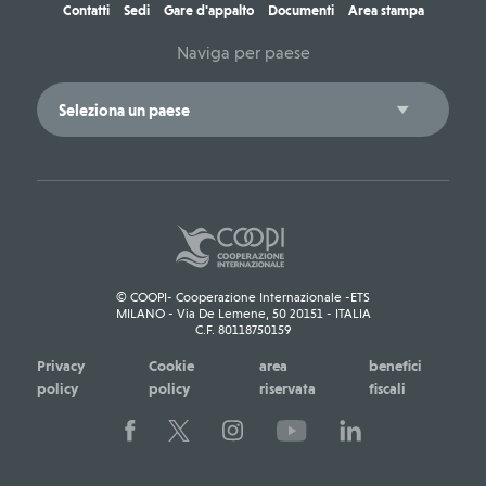
Contatti
Sedi
Gare d'appalto
Documenti
Area stampa
Naviga per paese
© COOPI- Cooperazione Internazionale -ETS
MILANO - Via De Lemene, 50 20151 - ITALIA
C.F. 80118750159
Privacy
Cookie
area
benefici
policy
policy
riservata
fiscali