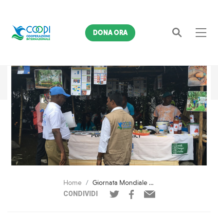
DONA ORA
Cerca
Home
Giornata Mondiale dell'Alimentazione. L'anacardio in Sierra Leone
CONDIVIDI