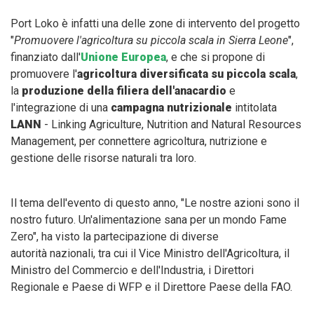
Port Loko è infatti una delle zone di intervento del progetto
"
Promuovere l'agricoltura su piccola scala in Sierra Leone
",
finanziato dall'
Unione Europea
, e che si propone di
promuovere l'
agricoltura diversificata su piccola scala
,
la
produzione della filiera dell'anacardio
e
l'integrazione di una
campagna nutrizionale
intitolata
LANN
- Linking Agriculture, Nutrition and Natural Resources
Management, per connettere agricoltura, nutrizione e
gestione delle risorse naturali tra loro.
Il tema dell'evento di questo anno, "Le nostre azioni sono il
nostro futuro. Un'alimentazione sana per un mondo Fame
Zero", ha visto la partecipazione di diverse
autorità nazionali, tra cui il Vice Ministro dell'Agricoltura, il
Ministro del Commercio e dell'Industria, i Direttori
Regionale e Paese di WFP e il Direttore Paese della FAO.