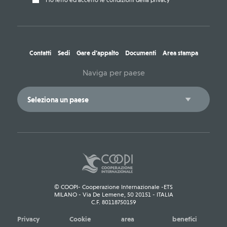
Contatti
Sedi
Gare d'appalto
Documenti
Area stampa
Naviga per paese
© COOPI- Cooperazione Internazionale -ETS
MILANO - Via De Lemene, 50 20151 - ITALIA
C.F. 80118750159
Privacy
Cookie
area
benefici