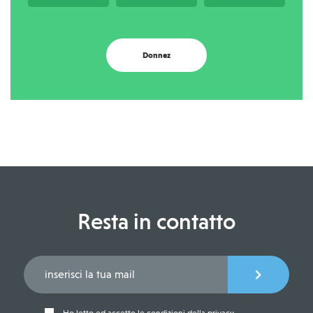
Donnez
Resta in contatto
Ho letto ed accetto le condizioni della privacy