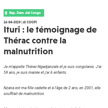
Rep. Dem. del Congo
16-04-2019 | di COOPI
Ituri : le témoignage de
Thérac contre la
malnutrition
Je m'appelle Thérac-Ngadjanzale et je suis congolaise. J'ai
59 ans, je suis mariée et j'ai 6 enfants.
Nzana est ma fille cadette et à l'âge de 2 ans, en 2001, elle
souffrait de malnutrition.