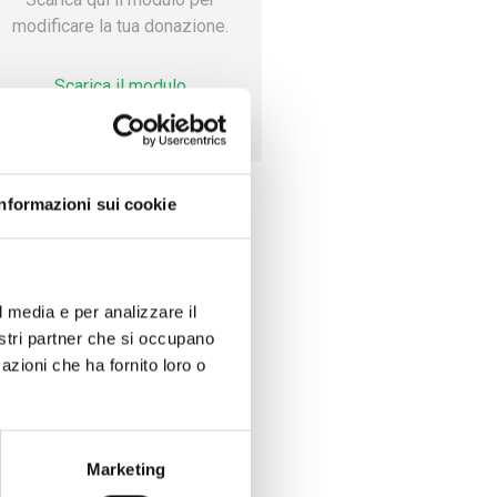
modificare la tua donazione.
Scarica il modulo
Informazioni sui cookie
l media e per analizzare il
nostri partner che si occupano
azioni che ha fornito loro o
Marketing