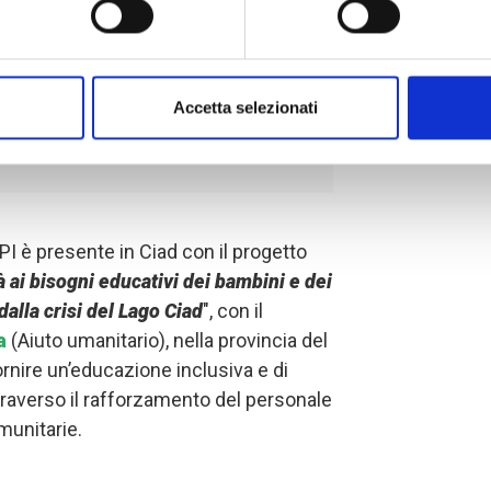
anti sarà in grado di
 il proprio ruolo
ambini in maniera
Accetta selezionati
I è presente in Ciad con il progetto
à ai bisogni educativi dei bambini e dei
 dalla crisi del Lago Ciad
", con il
a
(Aiuto umanitario), nella provincia del
ornire un’educazione inclusiva e di
ttraverso il rafforzamento del personale
munitarie.