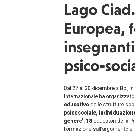
Lago Ciad.
Europea, f
insegnanti
psico-soci
Dal 27 al 30 dicembre a Bol, i
Internazionale ha organizzat
educativo
delle strutture sco
psicosociale, individuazione
genere
".
18
educatori della Pr
formazione sull’argomento e, a