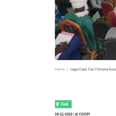
Home
Lago Ciad. Con l'Unione Europ
Ciad
30-11-2022 | di COOPI