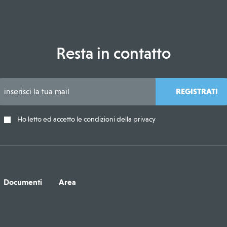
Resta in contatto
REGISTRATI
Ho letto ed accetto le condizioni della privacy
Documenti
Area