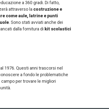
educazione a 360 gradi. Di fatto,
zerà attraverso la
costruzione e
ure come aule, latrine e punti
cuole
. Sono stati avviati anche dei
iancati dalla fornitura di
kit scolastici
al 1976. Questi anni trascorsi nel
conoscere a fondo le problematiche
l campo per trovare le migliori
unità.