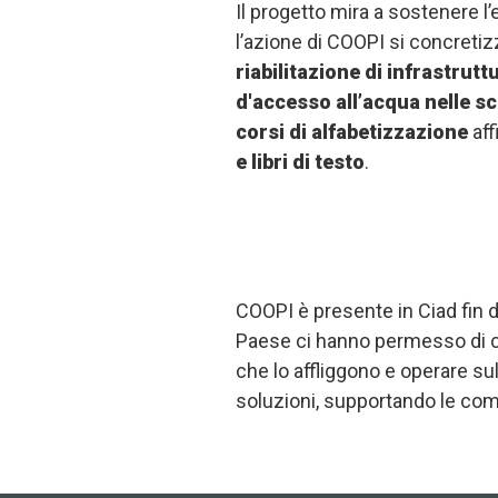
Il progetto mira a sostenere l’
l’azione di COOPI si concretiz
riabilitazione di infrastrutt
d'accesso all’acqua nelle s
corsi di alfabetizzazione
aff
e libri di testo
.
COOPI è presente in Ciad fin d
Paese ci hanno permesso di 
che lo affliggono e operare su
soluzioni, supportando le com