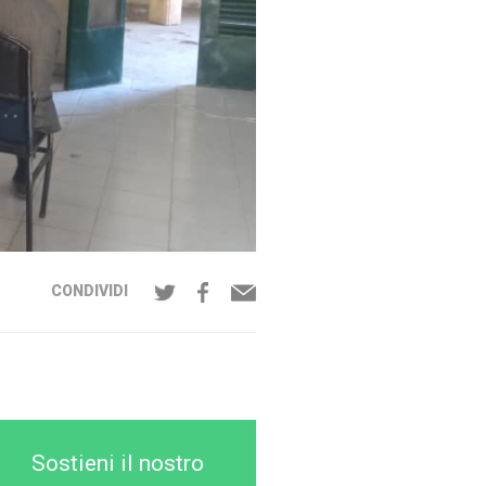
CONDIVIDI
Sostieni il nostro