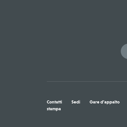
Contatti
Sedi
Gare d'appalto
stampa