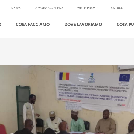
NEWS
LAVORA CON NOI
PARTNERSHIP
5X1000
O
COSA FACCIAMO
DOVE LAVORIAMO
COSA PU