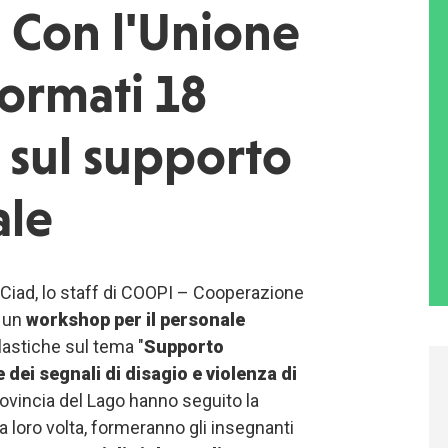
 Con l'Unione
ormati 18
 sul supporto
ale
n Ciad, lo staff di COOPI – Cooperazione
o un
workshop per il personale
lastiche sul tema "
Supporto
 dei segnali di disagio e violenza di
ovincia del Lago hanno seguito la
 loro volta, formeranno gli insegnanti