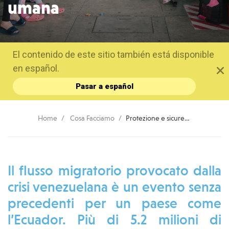
umana
El contenido de este sitio también está disponible
en español.
Pasar a español
Home
Cosa Facciamo
Protezione e sicurezza per i bambini e gli adolescenti nel contesto della mobilità umana
Il flusso migratorio provocato dalla
crisi venezuelana è un evento senza
precedenti per un paese come
l’Ecuador. Più di 5.2 milioni di