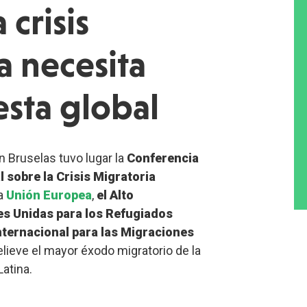
 crisis
a necesita
sta global
n Bruselas tuvo lugar la
Conferencia
 sobre la Crisis Migratoria
la
Unión Europea
,
el Alto
s Unidas para los Refugiados
nternacional para las Migraciones
relieve el mayor éxodo migratorio de la
atina.