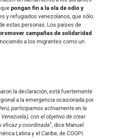
a que
pongan fin a la ola de odio y
es y refugiados venezolanos, que sólo
d de estas personas. Los países de
promover campañas de solidaridad
onociendo a los migrantes como un
aron la declaración, está fuertemente
egional a la emergencia ocasionada por
Perú, participamos activamente en la
Venezuela), con el objetivo de crear
is eficaz y coordinada
", dice Manuel
érica Latina y el Caribe, de COOPI.