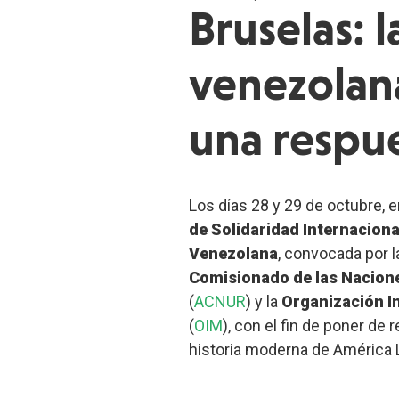
Bruselas: la
venezolan
una respue
Los días 28 y 29 de octubre, e
de Solidaridad Internacional
Venezolana
, convocada por 
Comisionado de las Nacione
(
ACNUR
) y la
Organización I
(
OIM
), con el fin de poner de 
historia moderna de América L