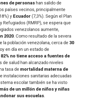
ones de personas
han salido de
os países vecinos, principalmente
18%) y
Ecuador
(7,3%). Según el Plan
 y Refugiados (RMRP), se espera que
fugiados venezolanos aumente,
en 2020
. Como resultado de la severa
e la población venezolana, cerca de
30
hoy en día en un estado de
l
82% no tiene acceso a fuentes de
s de salud han alcanzado niveles
na tasa de
mortalidad materna de
a de instalaciones sanitarias adecuadas
sistema escolar también se ha visto
más de un millón de niños y niñas
bandonar sus escuelas
.