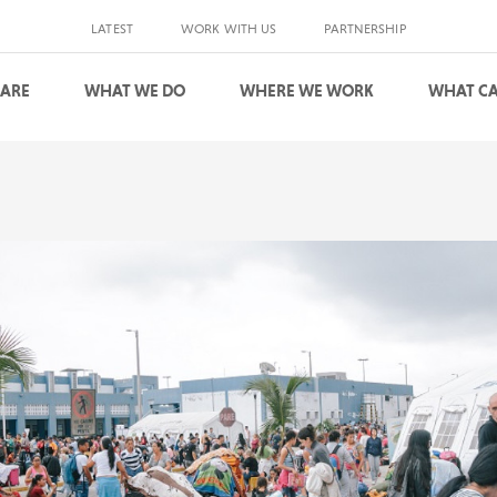
LATEST
WORK WITH US
PARTNERSHIP
 ARE
WHAT WE DO
WHERE WE WORK
WHAT CA
S