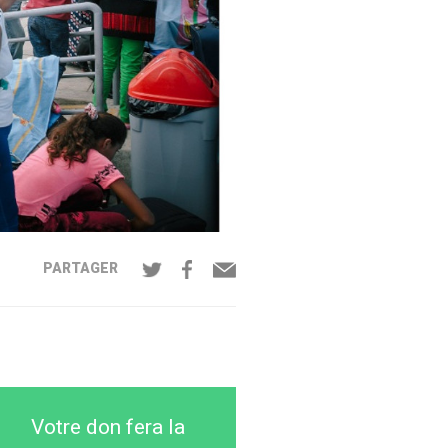
PARTAGER
Votre don fera la