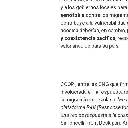
y a los gobiernos locales par
xenofobia
contra los migrant
contribuye a la vulnerabilida
acogida deberían, en cambio,
y coexistencia pacífica
, rec
valor añadido para su país.
COOPI, entre las ONG que firm
involucrada en la respuesta r
la migración venezolana. "
En 
plataforma R4V (Response for 
una red de respuesta a la cris
Simoncelli, Front Desk para Am