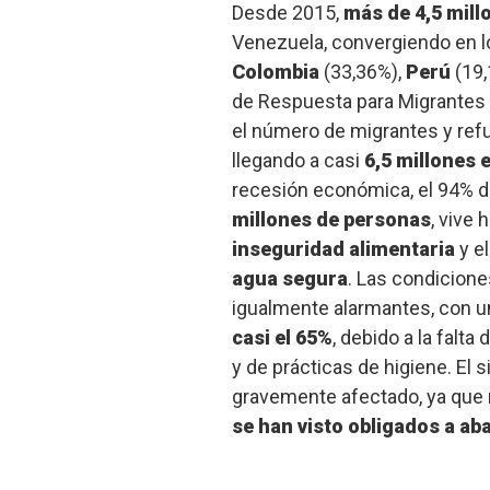
Desde 2015,
más de 4,5 mill
Venezuela, convergiendo en l
Colombia
(33,36%),
Perú
(19,
de Respuesta para Migrantes
el número de migrantes y re
llegando a casi
6,5 millones 
recesión económica, el 94% d
millones de personas
, vive 
inseguridad alimentaria
y e
agua segura
. Las condicione
igualmente alarmantes, con u
casi el 65%
, debido a la falt
y de prácticas de higiene. El 
gravemente afectado, ya que
se han visto obligados a a