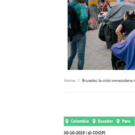
Home
Bruselas: la crisis venezolana
Colombia
Ecuador
Peru
30-10-2019 | di COOPI