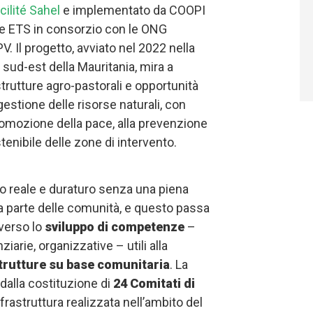
ilité Sahel
e implementato da COOPI
e ETS in consorzio con le ONG
 Il progetto, avviato nel 2022 nella
, sud-est della Mauritania, mira a
trutture agro-pastorali e opportunità
estione delle risorse naturali, con
 promozione della pace, alla prevenzione
stenibile delle zone di intervento.
 reale e duraturo senza una piena
a parte delle comunità, e questo passa
verso lo
sviluppo di competenze
–
iarie, organizzative – utili alla
strutture su base comunitaria
. La
dalla costituzione di
24 Comitati di
frastruttura realizzata nell’ambito del