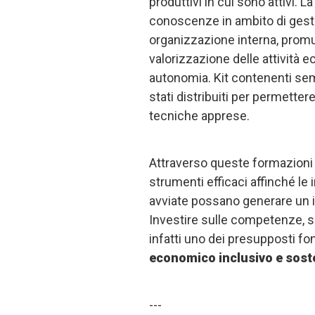
produttivi in cui sono attivi. 
conoscenze in ambito di gesti
organizzazione interna, promu
valorizzazione delle attività 
autonomia. Kit contenenti sem
stati distribuiti per permetter
tecniche apprese.
Attraverso queste formazioni i
strumenti efficaci affinché le i
avviate possano generare un i
Investire sulle competenze, s
infatti uno dei presupposti f
economico inclusivo e soste
---