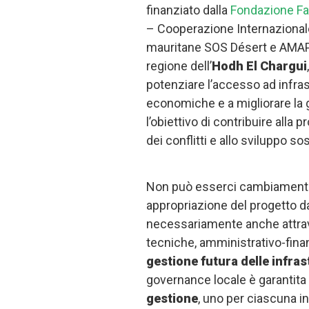
finanziato dalla
Fondazione Fac
– Cooperazione Internazional
mauritane SOS Désert e AMAPV.
regione dell’
Hodh El Chargui
potenziare l’accesso ad infras
economiche e a migliorare la g
l’obiettivo di contribuire alla
dei conflitti e allo sviluppo so
Non può esserci cambiamento
appropriazione del progetto d
necessariamente anche attra
tecniche, amministrativo-finanz
gestione futura delle infra
governance locale è garantita 
gestione
, uno per ciascuna in