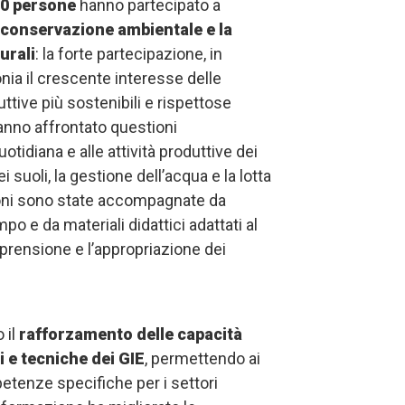
00 persone
hanno partecipato a
 conservazione ambientale e la
urali
: la forte partecipazione, in
nia il crescente interesse delle
tive più sostenibili e rispettose
hanno affrontato questioni
otidiana e alle attività produttive dei
suoli, la gestione dell’acqua e la lotta
ioni sono state accompagnate da
o e da materiali didattici adattati al
mprensione e l’appropriazione dei
 il
rafforzamento delle capacità
 e tecniche dei GIE
, permettendo ai
etenze specifiche per i settori