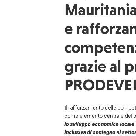
Mauritani
e rafforza
competenz
grazie al 
PRODEVE
Il rafforzamento delle compet
come elemento centrale del 
lo sviluppo economico locale 
inclusiva di sostegno ai setto