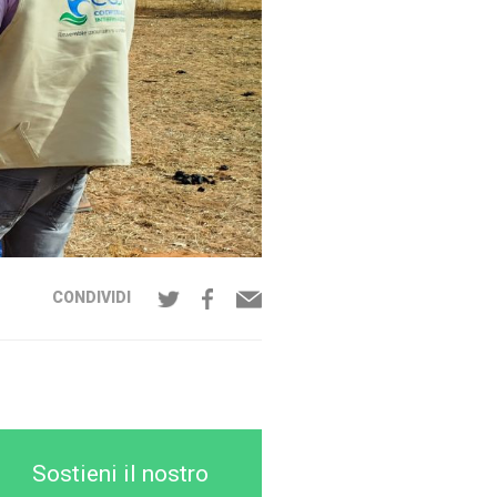
CONDIVIDI
Sostieni il nostro