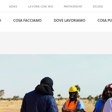
NEWS
LAVORA CON NOI
PARTNERSHIP
5X1000
O
COSA FACCIAMO
DOVE LAVORIAMO
COSA PU