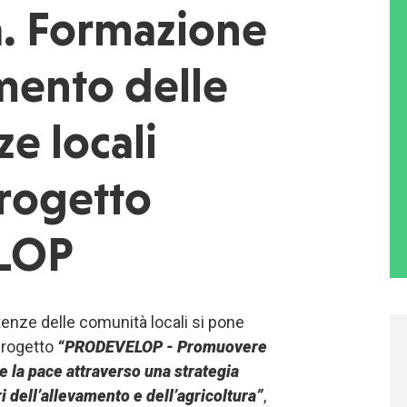
a. Formazione
mento delle
e locali
progetto
LOP
enze delle comunità locali si pone
progetto
“PRODEVELOP - Promuovere
e la pace attraverso una strategia
ri dell’allevamento e dell’agricoltura”
,