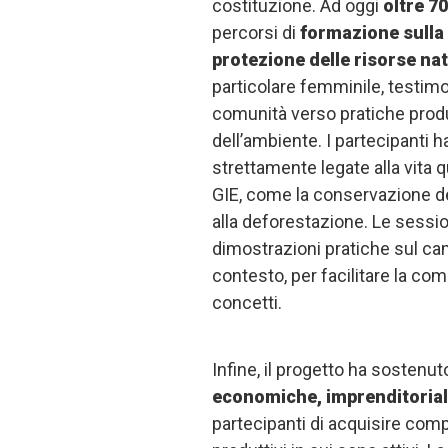
costituzione. Ad oggi
oltre 7
percorsi di
formazione sulla
protezione delle risorse nat
particolare femminile, testimo
comunità verso pratiche produt
dell’ambiente. I partecipanti 
strettamente legate alla vita qu
GIE, come la conservazione dei 
alla deforestazione. Le sess
dimostrazioni pratiche sul camp
contesto, per facilitare la co
concetti.
Infine, il progetto ha sostenuto
economiche, imprenditoriali
partecipanti di acquisire comp