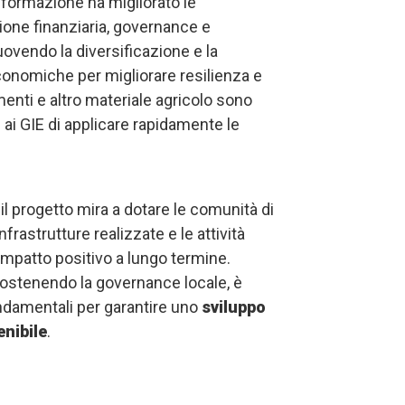
La formazione ha migliorato le
one finanziaria, governance e
ovendo la diversificazione e la
economiche per migliorare resilienza e
enti e altro materiale agricolo sono
e ai GIE di applicare rapidamente le
l progetto mira a dotare le comunità di
nfrastrutture realizzate e le attività
mpatto positivo a lungo termine.
ostenendo la governance locale, è
ondamentali per garantire uno
sviluppo
nibile
.