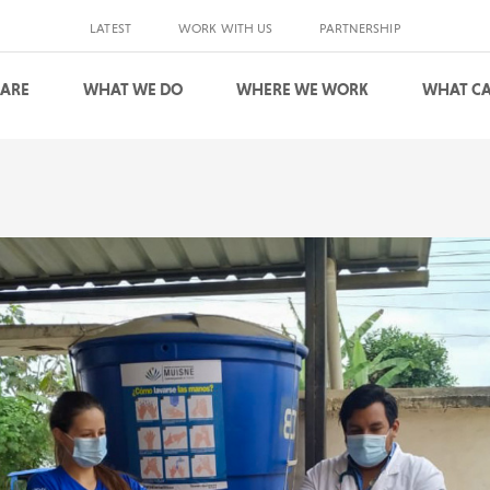
LATEST
WORK WITH US
PARTNERSHIP
 ARE
WHAT WE DO
WHERE WE WORK
WHAT CA
S