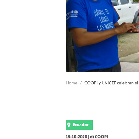
Home
COOPI y UNICEF celebran el
Ecuador
15-10-2020 | di COOPI