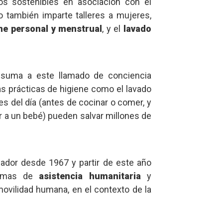
os sostenibles en asociación con el
mo también imparte talleres a mujeres,
ne personal y menstrual
, y el
lavado
suma a este llamado de conciencia
s prácticas de higiene como el lavado
 del día (antes de cocinar o comer, y
ar a un bebé) pueden salvar millones de
ador desde 1967 y partir de este año
gramas de
asistencia humanitaria
y
movilidad humana, en el contexto de la