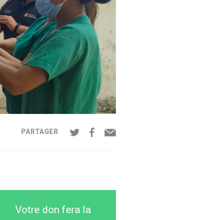
PARTAGER
Votre don fera la