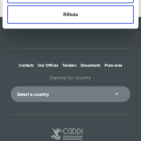
Rifiuta
Contacts
Our Offices
Tenders
Documents
Press area
Explore by country