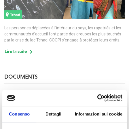
Tchad
Les personnes déplacées à l'intérieur du pays, les rapatriés et les
communautés d'accueil font partie des groupes les plus touchés
par la crise du lac Tchad. COOPI s'engage à protéger leurs droits.
Lire la suite
DOCUMENTS
Fiche Pays Tchad 2024
COOPI Rapport Annuel 2024
Consenso
Dettagli
Informazioni sui cookie