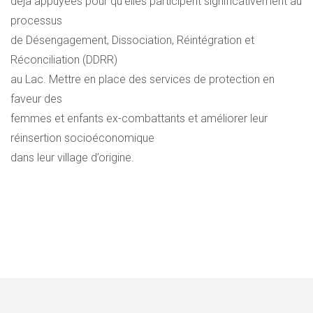
déjà appuyées pour qu’elles participent significativement au
processus
de Désengagement, Dissociation, Réintégration et
Réconciliation (DDRR)
au Lac. Mettre en place des services de protection en
faveur des
femmes et enfants ex-combattants et améliorer leur
réinsertion socioéconomique
dans leur village d’origine.