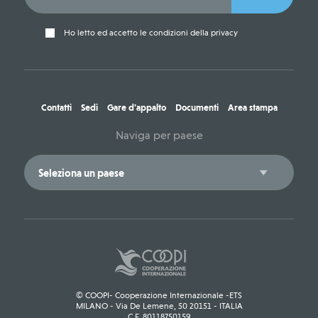
Ho letto ed accetto le condizioni della privacy
Contatti
Sedi
Gare d'appalto
Documenti
Area stampa
Naviga per paese
© COOPI- Cooperazione Internazionale -ETS
MILANO - Via De Lemene, 50 20151 - ITALIA
C.F. 80118750159