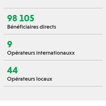
98 105
Bénéficiaires directs
9
Opérateurs internationauxx
44
Opérateurs locaux