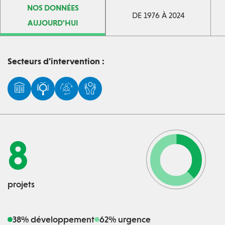
NOS DONNÉES
DE 1976 À 2024
AUJOURD'HUI
Secteurs d'intervention :
8
projets
38% développement
62% urgence