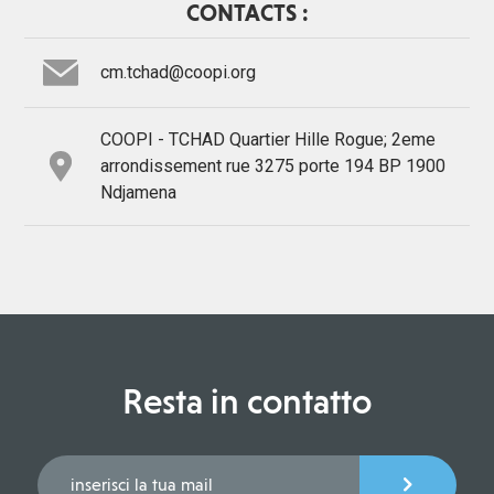
CONTACTS :
cm.tchad@coopi.org
COOPI - TCHAD Quartier Hille Rogue; 2eme
arrondissement rue 3275 porte 194 BP 1900
Ndjamena
Resta in contatto